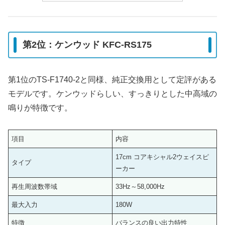
第2位：ケンウッド KFC-RS175
第1位のTS-F1740-2と同様、純正交換用として定評がある
モデルです。ケンウッドらしい、すっきりとした中高域の
鳴りが特徴です。
項目
内容
17cm コアキシャル2ウェイスピ
タイプ
ーカー
再生周波数帯域
33Hz～58,000Hz
最大入力
180W
特徴
バランスの良い出力特性