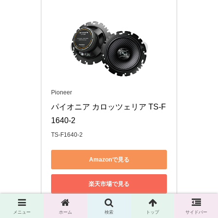
Pioneer
パイオニア カロッツェリア TS-F
1640-2
TS-F1640-2
Amazonで見る
楽天市場で見る
Yahoo!ショッピングで見る
メニュー
ホーム
検索
トップ
サイドバー