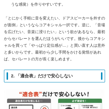
うな感覚）を作りやすいです。
「とにかく手軽に音を変えたい、ドアスピーカーを外すの
が面倒」というならコアキシャル一択です。逆に、「音場
を広げたい、音楽に浸りたい」という欲があるなら、最初
からセパレートを選んだほうがいいです。後からコアキシ
ャルを買って「やっぱり定位感が…」と買い直す人は意外
と多いからです。最初から少し手間をかける覚悟があれ
ば、セパレートの方が長く楽しめます。
2. 「適合表」だけで安心しない