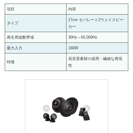
項目
内容
17cm セパレート2ウェイスピー
タイプ
カー
再生周波数帯域
30Hz～65,000Hz
最大入力
160W
高音質素材の採用・繊細な再現
特徴
性