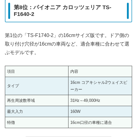
第8位：パイオニア カロッツェリア TS-
F1640-2
第1位の「TS-F1740-2」の16cmサイズ版です。ドア側の
取り付け穴径が16cmの車両など、適合車種に合わせて選
ぶモデルです。
項目
内容
16cm コアキシャル2ウェイスピ
タイプ
ーカー
再生周波数帯域
31Hz～49,000Hz
最大入力
160W
特徴
16cm口径の車種に適合