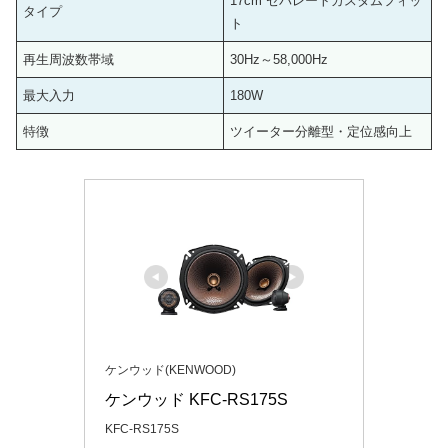
17cm セパレートカスタムフィッ
タイプ
ト
再生周波数帯域
30Hz～58,000Hz
最大入力
180W
特徴
ツイーター分離型・定位感向上
ケンウッド(KENWOOD)
ケンウッド KFC-RS175S
KFC-RS175S