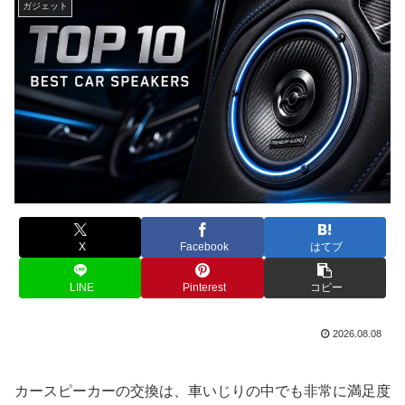
ガジェット
X
Facebook
はてブ
LINE
Pinterest
コピー
2026.08.08
カースピーカーの交換は、車いじりの中でも非常に満足度