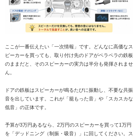
ここが一番伝えたい「一次情報」です。どんなに高価なス
ピーカーを買っても、取り付け先のドアがペラペラの鉄板
のままだと、そのスピーカーの実力は半分も発揮されませ
ん。
ドアの鉄板はスピーカーが鳴るたびに振動し、不要な共振
音を出しています。これが「籠もった音」や「スカスカな
低音」の正体です。
予算が3万円あるなら、2万円のスピーカーを買って1万円
を「デッドニング（制振・吸音）」に回してください。ス