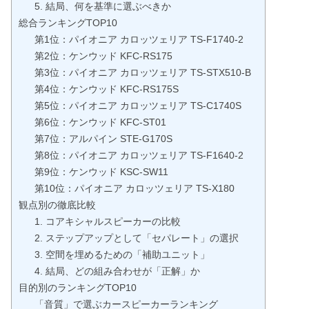
5. 結局、何を基準に選ぶべきか
総合ランキングTOP10
第1位：パイオニア カロッツェリア TS-F1740-2
第2位：ケンウッド KFC-RS175
第3位：パイオニア カロッツェリア TS-STX510-B
第4位：ケンウッド KFC-RS175S
第5位：パイオニア カロッツェリア TS-C1740S
第6位：ケンウッド KFC-ST01
第7位：アルパイン STE-G170S
第8位：パイオニア カロッツェリア TS-F1640-2
第9位：ケンウッド KSC-SW11
第10位：パイオニア カロッツェリア TS-X180
観点別の徹底比較
1. コアキシャルスピーカーの比較
2. ステップアップとして「セパレート」の選択
3. 空間を埋めるための「補助ユニット」
4. 結局、どの組み合わせが「正解」か
目的別のランキングTOP10
「音質」で選ぶカースピーカーランキング