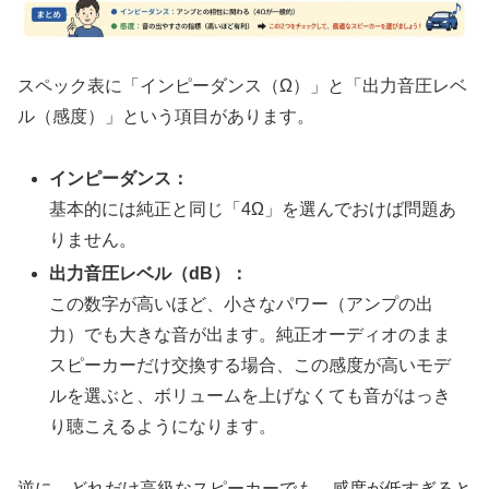
スペック表に「インピーダンス（Ω）」と「出力音圧レベ
ル（感度）」という項目があります。
インピーダンス：
基本的には純正と同じ「4Ω」を選んでおけば問題あ
りません。
出力音圧レベル（dB）：
この数字が高いほど、小さなパワー（アンプの出
力）でも大きな音が出ます。純正オーディオのまま
スピーカーだけ交換する場合、この感度が高いモデ
ルを選ぶと、ボリュームを上げなくても音がはっき
り聴こえるようになります。
逆に、どれだけ高級なスピーカーでも、感度が低すぎると