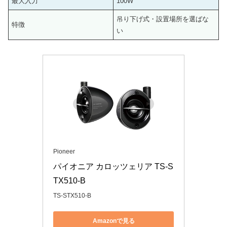
最大入力
100W
吊り下げ式・設置場所を選ばな
特徴
い
Pioneer
パイオニア カロッツェリア TS-S
TX510-B
TS-STX510-B
Amazonで見る