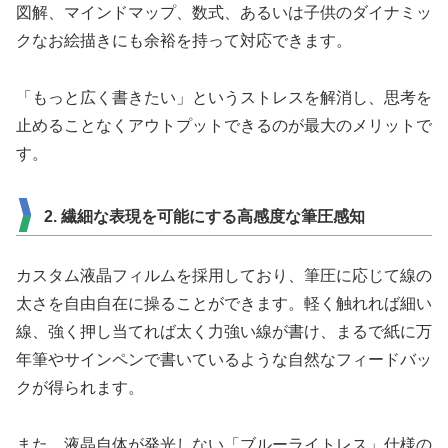
図解、マインドマップ、数式、あるいは子供のダイナミッ
クなお絵描きにも余裕を持って対応できます。
「もっと広く書きたい」というストレスを解消し、思考を
止めることなくアウトプットできるのが最大のメリットで
す。
2. 繊細な表現を可能にする高感度な筆圧感知
カスタム液晶フィルムを採用しており、筆圧に応じて線の
太さを自由自在に操ることができます。軽く触れれば細い
線、強く押し当てれば太く力強い線が書け、まるで紙に万
年筆やサインペンで書いているような自然なフィードバッ
クが得られます。
また、液晶自体が発光しない「ブルーライトレス」仕様の