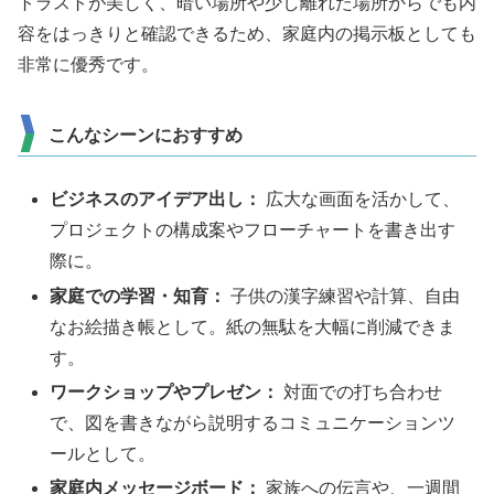
トラストが美しく、暗い場所や少し離れた場所からでも内
容をはっきりと確認できるため、家庭内の掲示板としても
非常に優秀です。
こんなシーンにおすすめ
ビジネスのアイデア出し：
広大な画面を活かして、
プロジェクトの構成案やフローチャートを書き出す
際に。
家庭での学習・知育：
子供の漢字練習や計算、自由
なお絵描き帳として。紙の無駄を大幅に削減できま
す。
ワークショップやプレゼン：
対面での打ち合わせ
で、図を書きながら説明するコミュニケーションツ
ールとして。
家庭内メッセージボード：
家族への伝言や、一週間