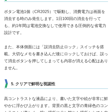
ボタン電池1個（CR2025）で駆動し、消費電力は画面を
消去する時のみ発生します。1日100回の消去を行って
も、約1年間は電池交換なしで使用できる圧倒的な省電力
設計です。
また、本体側面には「誤消去防止ロック」スイッチを搭
載。大切なメモを書き込んだ後にロックしておけば、誤っ
て消去ボタンを押してしまっても内容が消える心配はあり
ません。
5. クリアで鮮明な視認性
高コントラストな液晶により、書いた文字や絵が非常に鮮
やかに浮かび上がります。背景の黒と文字の青緑色のコン