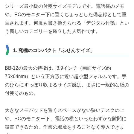
シリーズ最小級の付箋サイズモデルです。電話横のメモ
や、PCのモニター下に置くちょっとした備忘録として重
宝されます。何度も書き換えられる「デジタル付箋」とい
う新しいカテゴリーを確立した人気作です。
1. 究極のコンパクト「ふせんサイズ」
BB-12の最大の特徴は、3.9インチ（画面サイズ約
75×64mm）という正方形に近い超小型フォルムです。手
のひらにすっぽり収まるサイズ感は、まさに一般的な紙の
付箋そのもの。
大きなメモパッドを置くスペースがない狭いデスクの上
や、PCのモニター下、電話の横といったわずかな隙間に
設置できるため、作業の邪魔をすることなく導入できま