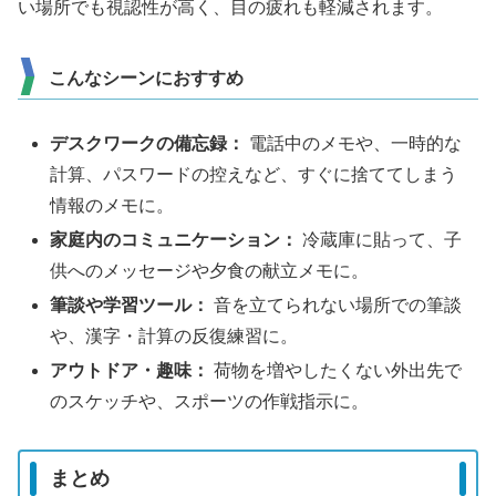
い場所でも視認性が高く、目の疲れも軽減されます。
こんなシーンにおすすめ
デスクワークの備忘録：
電話中のメモや、一時的な
計算、パスワードの控えなど、すぐに捨ててしまう
情報のメモに。
家庭内のコミュニケーション：
冷蔵庫に貼って、子
供へのメッセージや夕食の献立メモに。
筆談や学習ツール：
音を立てられない場所での筆談
や、漢字・計算の反復練習に。
アウトドア・趣味：
荷物を増やしたくない外出先で
のスケッチや、スポーツの作戦指示に。
まとめ