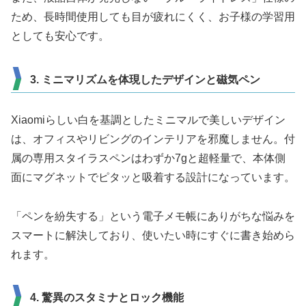
ため、長時間使用しても目が疲れにくく、お子様の学習用
としても安心です。
3. ミニマリズムを体現したデザインと磁気ペン
Xiaomiらしい白を基調としたミニマルで美しいデザイン
は、オフィスやリビングのインテリアを邪魔しません。付
属の専用スタイラスペンはわずか7gと超軽量で、本体側
面にマグネットでピタッと吸着する設計になっています。
「ペンを紛失する」という電子メモ帳にありがちな悩みを
スマートに解決しており、使いたい時にすぐに書き始めら
れます。
4. 驚異のスタミナとロック機能