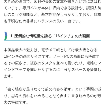
大きめの画面で、図解や長めの文章を書きたい方に選ばれ
ています。専用ペンが本体に収納できる設計や、誤消去防
止のロック機能など、基本性能がしっかりしており、価格
も手頃なため非常にバランスの良い一台です。
1. 圧倒的な情報量を誇る「16インチ」の大画面
本製品最大の魅力は、電子メモ帳としては最大級となる
16インチの画面サイズです。ノートPCの画面にも匹敵す
るその広さは、複数のタスクを並べて書いたり、複雑なマ
インドマップを描いたりするのに十分なスペースを提供し
ます。
「書く場所が足りなくて前の内容を消す」という手間が減
り、思考の流れを止めることなく自由に書き込めるのが最
大の特徴です。