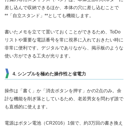
差し込んで収納できるほか、本体の穴に差し込むことで
**「自立スタンド」**としても機能します。
書いたメモを立てて置いておくことができるため、ToDo
リストや重要な電話番号を常に視界に入れておきたい時に
非常に便利です。デジタルでありながら、掲示板のような
使い方ができる工夫が光ります。
4. シンプルを極めた操作性と省電力
操作は「書く」か「消去ボタンを押す」かの2点のみ。余
計な機能を削ぎ落としているため、老若男女を問わず誰で
も直感的に使えます。
電源はボタン電池（CR2016）1個で、約3万回の書き換え