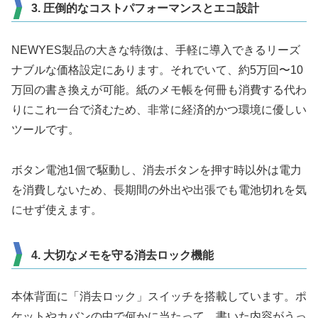
3. 圧倒的なコストパフォーマンスとエコ設計
NEWYES製品の大きな特徴は、手軽に導入できるリーズ
ナブルな価格設定にあります。それでいて、約5万回〜10
万回の書き換えが可能。紙のメモ帳を何冊も消費する代わ
りにこれ一台で済むため、非常に経済的かつ環境に優しい
ツールです。
ボタン電池1個で駆動し、消去ボタンを押す時以外は電力
を消費しないため、長期間の外出や出張でも電池切れを気
にせず使えます。
4. 大切なメモを守る消去ロック機能
本体背面に「消去ロック」スイッチを搭載しています。ポ
ケットやカバンの中で何かに当たって、書いた内容がうっ