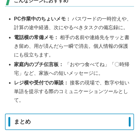
こんなシーンにおすすめ
PC作業中のちょいメモ：
パスワードの一時控えや、
計算の途中経過、次にやるべきタスクの備忘録に。
電話横の常備メモ：
相手の名前や連絡先をサッと書
き留め、用が済んだら一瞬で消去。個人情報の保護
にも役立ちます。
家庭内のプチ伝言板：
「おやつ食べてね」「〇時帰
宅」など、家族への短いメッセージに。
レジ横や受付での筆談：
接客の現場で、数字や短い
単語を提示する際のコミュニケーションツールとし
て。
まとめ