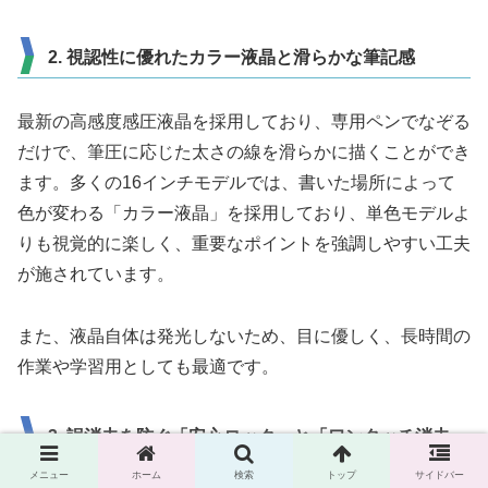
2. 視認性に優れたカラー液晶と滑らかな筆記感
最新の高感度感圧液晶を採用しており、専用ペンでなぞる
だけで、筆圧に応じた太さの線を滑らかに描くことができ
ます。多くの16インチモデルでは、書いた場所によって
色が変わる「カラー液晶」を採用しており、単色モデルよ
りも視覚的に楽しく、重要なポイントを強調しやすい工夫
が施されています。
また、液晶自体は発光しないため、目に優しく、長時間の
作業や学習用としても最適です。
3. 誤消去を防ぐ「安心ロック」と「ワンタッチ消去」
メニュー
ホーム
検索
トップ
サイドバー