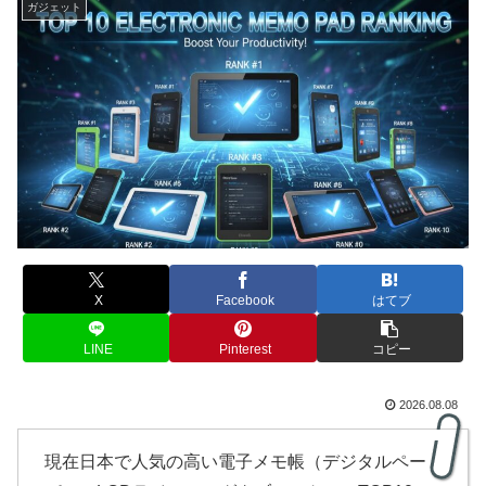
ガジェット
X
Facebook
はてブ
LINE
Pinterest
コピー
2026.08.08
現在日本で人気の高い電子メモ帳（デジタルペー