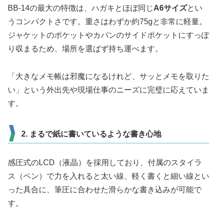
BB-14の最大の特徴は、ハガキとほぼ同じ
A6サイズ
とい
うコンパクトさです。重さはわずか約75gと非常に軽量。
ジャケットのポケットやカバンのサイドポケットにすっぽ
り収まるため、場所を選ばず持ち運べます。
「大きなメモ帳は邪魔になるけれど、サッとメモを取りた
い」という外出先や現場仕事のニーズに完璧に応えていま
す。
2. まるで紙に書いているような書き心地
感圧式のLCD（液晶）を採用しており、付属のスタイラ
ス（ペン）で力を入れると太い線、軽く書くと細い線とい
った具合に、筆圧に合わせた滑らかな書き込みが可能で
す。