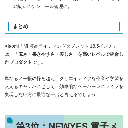
の献立スケジュール管理に。
まとめ
Xiaomi「Mi 液晶ライティングタブレット 13.5インチ」
は、
「広さ・書きやすさ・美しさ」を高いレベルで統合し
たプロダクト
です。
単なるメモ帳の枠を超え、クリエイティブな作業や学習を
支えるキャンバスとして、効率的なペーパーレスライフを
実現したい方に最適な一台と言えるでしょう。
第3位：
NEWYES 電子メ