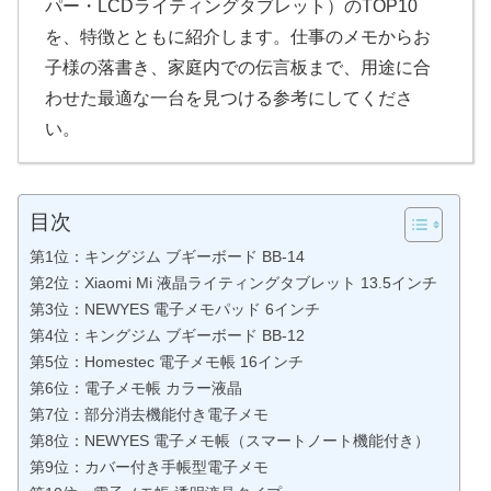
パー・LCDライティングタブレット）のTOP10
を、特徴とともに紹介します。仕事のメモからお
子様の落書き、家庭内での伝言板まで、用途に合
わせた最適な一台を見つける参考にしてくださ
い。
目次
第1位：キングジム ブギーボード BB-14
第2位：Xiaomi Mi 液晶ライティングタブレット 13.5インチ
第3位：NEWYES 電子メモパッド 6インチ
第4位：キングジム ブギーボード BB-12
第5位：Homestec 電子メモ帳 16インチ
第6位：電子メモ帳 カラー液晶
第7位：部分消去機能付き電子メモ
第8位：NEWYES 電子メモ帳（スマートノート機能付き）
第9位：カバー付き手帳型電子メモ