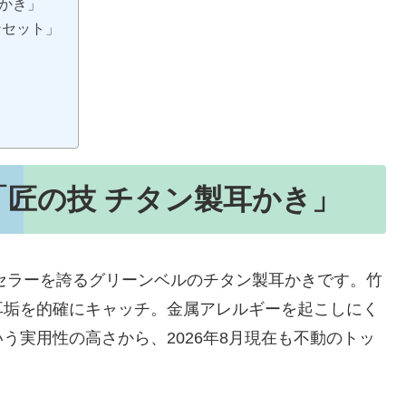
かき」
ンセット」
匠の技 チタン製耳かき」
トセラーを誇るグリーンベルのチタン製耳かきです。竹
耳垢を的確にキャッチ。金属アレルギーを起こしにく
う実用性の高さから、2026年8月現在も不動のトッ