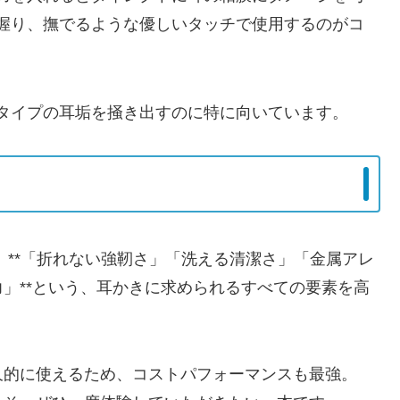
握り、撫でるような優しいタッチで使用するのがコ
タイプの耳垢を掻き出すのに特に向いています。
、**「折れない強靭さ」「洗える清潔さ」「金属アレ
」**という、耳かきに求められるすべての要素を高
久的に使えるため、コストパフォーマンスも最強。