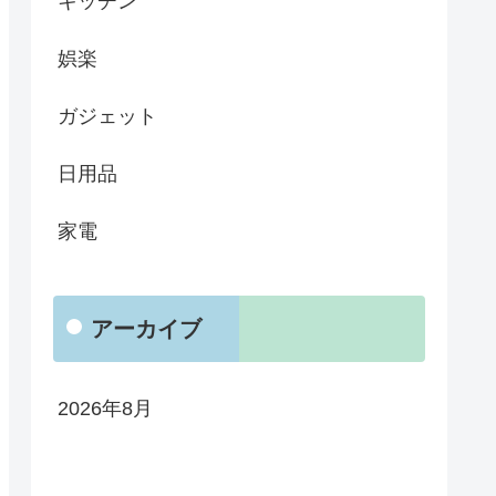
キッチン
娯楽
ガジェット
日用品
家電
アーカイブ
2026年8月