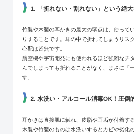
1. 「折れない・割れない」という絶
竹製や木製の耳かきの最大の弱点は、使って
りすることです。耳の中で折れてしまうリス
心配は皆無です。
航空機や宇宙開発にも使われるほど強靭なチ
んでしまっても折れることがなく、まさに「
す。
2. 水洗い・アルコール消毒OK！圧倒
耳かきは直接肌に触れ、皮脂や耳垢が付着す
木製や竹製のものは水洗いするとカビや劣化