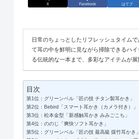
X
Facebook
はてブ
日常のちょっとしたリフレッシュタイムで
て耳の中を鮮明に見ながら掃除できるハイ
る伝統的な一本まで、多彩なアイテムが展
目次
第1位：グリーンベル「匠の技 チタン製耳かき」
第2位：Bebird「スマート耳かき（カメラ付き）」
第3位：松本金型「新感触耳かき みみごこち」
第4位：ののじ「爽快ソフト耳かき」
第5位：グリーンベル「匠の技 最高級 煤竹耳かき