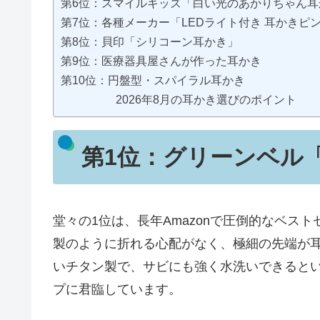
第6位：スマイルキッズ「白い光のあかりちゃん耳
第7位：各種メーカー「LEDライト付き 耳かきピ
第8位：貝印「シリコーン耳かき」
第9位：医療器具屋さんが作った耳かき
第10位：円盤型・スパイラル耳かき
2026年8月の耳かき選びのポイント
第1位：
グリーンベル「
堂々の1位は、長年Amazonで圧倒的なベス
製のように折れる心配がなく、極細の先端が
いチタン製で、サビにも強く水洗いできるとい
プに君臨しています。