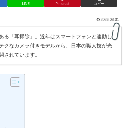
LINE
Pinterest
コピー
2026.08.01
ある「耳掃除」。近年はスマートフォンと連動し
テクなカメラ付きモデルから、日本の職人技が光
開されています。
」