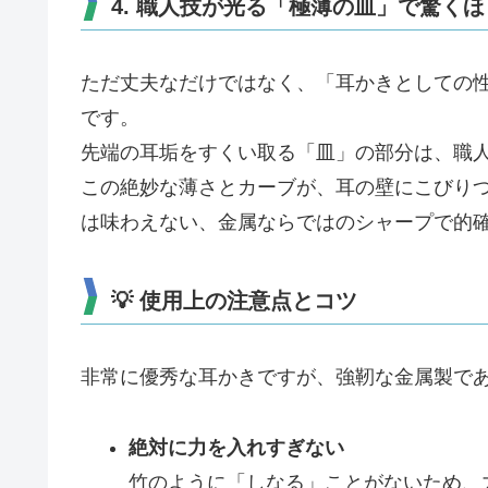
4. 職人技が光る「極薄の皿」で驚く
ただ丈夫なだけではなく、「耳かきとしての
です。
先端の耳垢をすくい取る「皿」の部分は、職
この絶妙な薄さとカーブが、耳の壁にこびり
は味わえない、金属ならではのシャープで的
💡 使用上の注意点とコツ
非常に優秀な耳かきですが、強靭な金属製で
絶対に力を入れすぎない
竹のように「しなる」ことがないため、