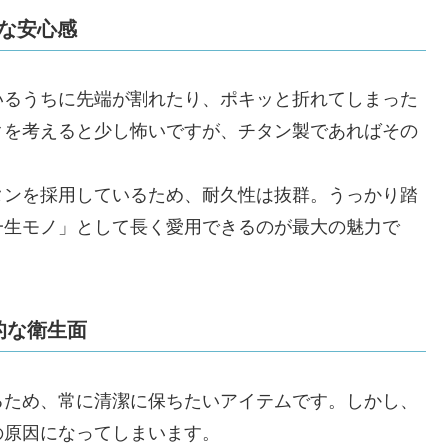
大な安心感
いるうちに先端が割れたり、ポキッと折れてしまった
クを考えると少し怖いですが、チタン製であればその
タンを採用しているため、耐久性は抜群。うっかり踏
一生モノ」として長く愛用できるのが最大の魅力で
的な衛生面
るため、常に清潔に保ちたいアイテムです。しかし、
の原因になってしまいます。