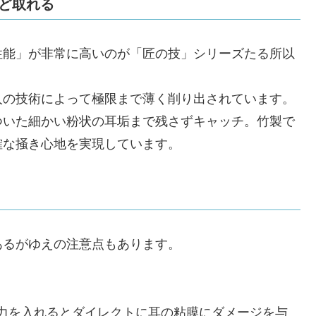
ほど取れる
性能」が非常に高いのが「匠の技」シリーズたる所以
人の技術によって極限まで薄く削り出されています。
ついた細かい粉状の耳垢まで残さずキャッチ。竹製で
確な掻き心地を実現しています。
あるがゆえの注意点もあります。
力を入れるとダイレクトに耳の粘膜にダメージを与