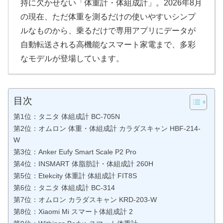
持に欠かせない「体重計・体組成計」。2026年8月
の現在、ただ体重を測るだけの使いやすいシンプ
ルなものから、乗るだけで専用アプリにデータが
自動転送される高機能なスマート家電まで、多彩
なモデルが登場しています。
目次
第1位：タニタ 体組成計 BC-705N
第2位：オムロン 体重・体組成計 カラダスキャン HBF-214-
W
第3位：Anker Eufy Smart Scale P2 Pro
第4位：INSMART 体脂肪計・体組成計 260H
第5位：Etekcity 体重計 体組成計 FIT8S
第6位：タニタ 体組成計 BC-314
第7位：オムロン カラダスキャン KRD-203-W
第8位：Xiaomi Mi スマート体組成計 2