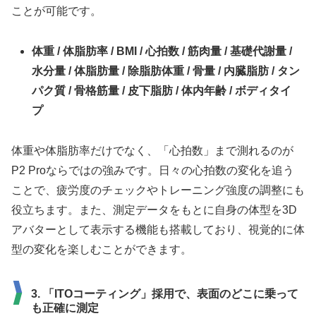
ことが可能です。
体重 / 体脂肪率 / BMI / 心拍数 / 筋肉量 / 基礎代謝量 /
水分量 / 体脂肪量 / 除脂肪体重 / 骨量 / 内臓脂肪 / タン
パク質 / 骨格筋量 / 皮下脂肪 / 体内年齢 / ボディタイ
プ
体重や体脂肪率だけでなく、「心拍数」まで測れるのが
P2 Proならではの強みです。日々の心拍数の変化を追う
ことで、疲労度のチェックやトレーニング強度の調整にも
役立ちます。また、測定データをもとに自身の体型を3D
アバターとして表示する機能も搭載しており、視覚的に体
型の変化を楽しむことができます。
3. 「ITOコーティング」採用で、表面のどこに乗って
も正確に測定