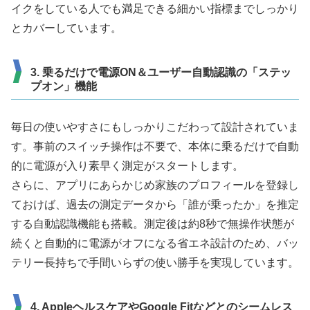
イクをしている人でも満足できる細かい指標までしっかり
とカバーしています。
3. 乗るだけで電源ON＆ユーザー自動認識の「ステッ
プオン」機能
毎日の使いやすさにもしっかりこだわって設計されていま
す。事前のスイッチ操作は不要で、本体に乗るだけで自動
的に電源が入り素早く測定がスタートします。
さらに、アプリにあらかじめ家族のプロフィールを登録し
ておけば、過去の測定データから「誰が乗ったか」を推定
する自動認識機能も搭載。測定後は約8秒で無操作状態が
続くと自動的に電源がオフになる省エネ設計のため、バッ
テリー長持ちで手間いらずの使い勝手を実現しています。
4. AppleヘルスケアやGoogle Fitなどとのシームレス