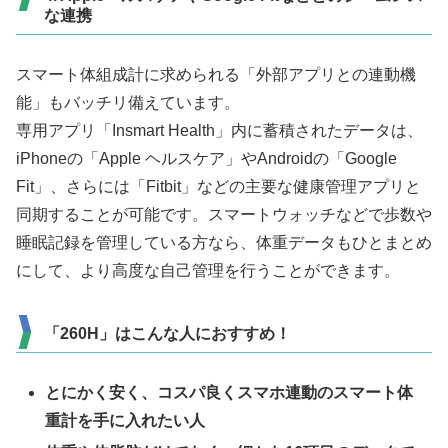
な連携
スマート体組成計に求められる「外部アプリとの連動機
能」もバッチリ備えています。
専用アプリ「Insmart Health」内に蓄積されたデータは、
iPhoneの「Apple ヘルスケア」やAndroidの「Google
Fit」、さらには「Fitbit」などの主要な健康管理アプリと
同期することが可能です。スマートウォッチなどで歩数や
睡眠記録を管理している方なら、体重データもひとまとめ
にして、より高度な自己管理を行うことができます。
「260H」はこんな人におすすめ！
とにかく安く、コスパ良くスマホ連動のスマート体
重計を手に入れたい人