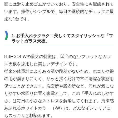
面には滑り止めゴムがついており、安全性にも配慮されて
います。操作がシンプルで、毎日の継続的なチェックに最
適な1台です。
1. お手入れラクラク！美しくてスタイリッシュな「フ
ラットガラス天板」
HBF-214-Wの最大の特徴は、凹凸のないフラットなガラ
ス天板を採用した美しいデザインです。
従来の体重計によくある溝や段差がないため、ホコリや髪
の毛が溜まりにくく、サッと拭くだけで常に清潔な状態を
保つことができます。洗面所や脱衣所など、汚れが気にな
りやすい水回りに置く家電として、この「手入れのしやす
さ」は毎日の小さなストレスを解消してくれます。清潔感
あふれるホワイトカラー（-W）は、どんなインテリアに
もスッキリと馴染みます。