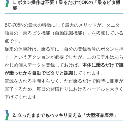
1. ボタン操作は不要！乗るだけでOKの「乗るピタ機
能」
BC-705Nの最大の特徴にして最大のメリットが、タニタ
独自の「乗るピタ機能（自動認識機能）」を搭載している
点です。
従来の体重計は、乗る前に「自分の登録番号のボタンを押
す」というアクションが必要でしたが、このモデルはあら
かじめ個人データを登録しておけば、
本体に乗るだけで誰
が乗ったかを自動でピタリと認識
してくれます。
電源を入れる手間すらなく、ただ乗るだけで瞬時に測定が
完了するため、毎日の習慣作りにおけるハードルを大きく
下げてくれます。
2. 立ったままでもハッキリ見える「大型液晶表示」