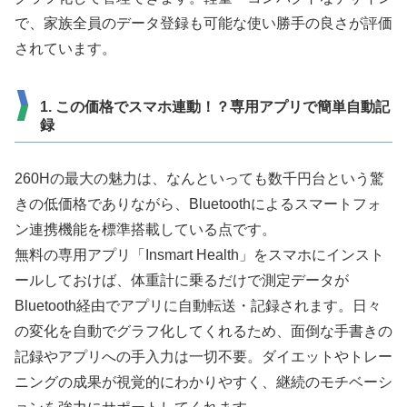
で、家族全員のデータ登録も可能な使い勝手の良さが評価
されています。
1. この価格でスマホ連動！？専用アプリで簡単自動記
録
260Hの最大の魅力は、なんといっても数千円台という驚
きの低価格でありながら、Bluetoothによるスマートフォ
ン連携機能を標準搭載している点です。
無料の専用アプリ「Insmart Health」をスマホにインスト
ールしておけば、体重計に乗るだけで測定データが
Bluetooth経由でアプリに自動転送・記録されます。日々
の変化を自動でグラフ化してくれるため、面倒な手書きの
記録やアプリへの手入力は一切不要。ダイエットやトレー
ニングの成果が視覚的にわかりやすく、継続のモチベーシ