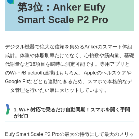
第3位：
Anker Eufy
Smart Scale P2 Pro
デジタル機器で絶大な信頼を集めるAnkerのスマート体組
成計。体重や体脂肪率だけでなく、心拍数や筋肉量、基礎
代謝量など16項目を瞬時に測定可能です。専用アプリと
のWi-Fi/Bluetooth連携はもちろん、Appleのヘルスケアや
Google Fitなどとも連動できるため、スマホで本格的なデ
ータ管理を行いたい層に大ヒットしています。
1. Wi-Fi対応で乗るだけ自動同期！スマホを開く手間
がゼロ
Eufy Smart Scale P2 Proの最大の特徴にして最大のメリッ