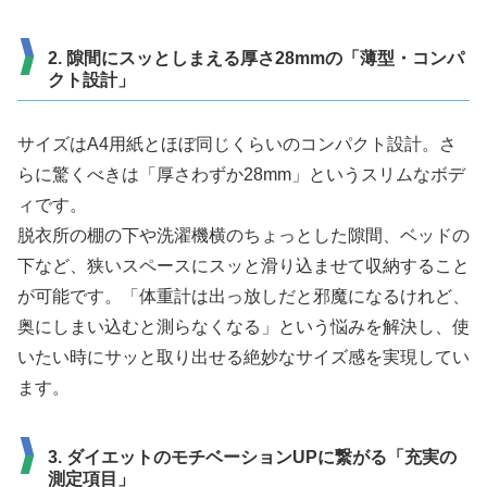
2. 隙間にスッとしまえる厚さ28mmの「薄型・コンパ
クト設計」
サイズはA4用紙とほぼ同じくらいのコンパクト設計。さ
らに驚くべきは「厚さわずか28mm」というスリムなボデ
ィです。
脱衣所の棚の下や洗濯機横のちょっとした隙間、ベッドの
下など、狭いスペースにスッと滑り込ませて収納すること
が可能です。「体重計は出っ放しだと邪魔になるけれど、
奥にしまい込むと測らなくなる」という悩みを解決し、使
いたい時にサッと取り出せる絶妙なサイズ感を実現してい
ます。
3. ダイエットのモチベーションUPに繋がる「充実の
測定項目」