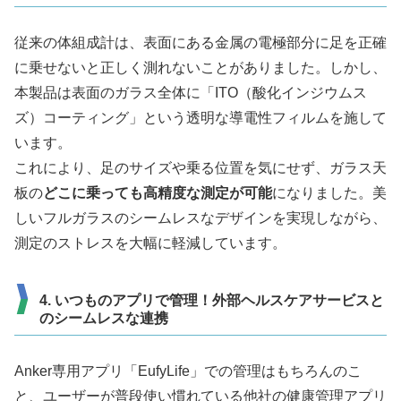
従来の体組成計は、表面にある金属の電極部分に足を正確
に乗せないと正しく測れないことがありました。しかし、
本製品は表面のガラス全体に「ITO（酸化インジウムス
ズ）コーティング」という透明な導電性フィルムを施して
います。
これにより、足のサイズや乗る位置を気にせず、ガラス天
板の
どこに乗っても高精度な測定が可能
になりました。美
しいフルガラスのシームレスなデザインを実現しながら、
測定のストレスを大幅に軽減しています。
4. いつものアプリで管理！外部ヘルスケアサービスと
のシームレスな連携
Anker専用アプリ「EufyLife」での管理はもちろんのこ
と、ユーザーが普段使い慣れている他社の健康管理アプリ