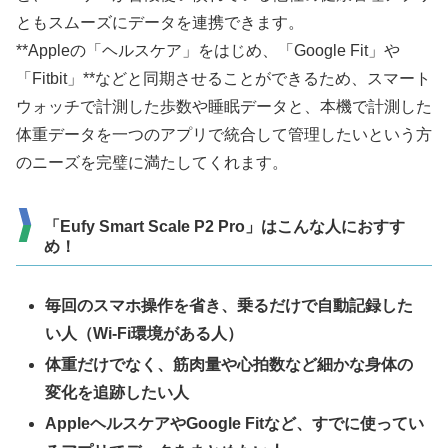
ともスムーズにデータを連携できます。
**Appleの「ヘルスケア」をはじめ、「Google Fit」や
「Fitbit」**などと同期させることができるため、スマート
ウォッチで計測した歩数や睡眠データと、本機で計測した
体重データを一つのアプリで統合して管理したいという方
のニーズを完璧に満たしてくれます。
「Eufy Smart Scale P2 Pro」はこんな人におすす
め！
毎回のスマホ操作を省き、乗るだけで自動記録した
い人（Wi-Fi環境がある人）
体重だけでなく、筋肉量や心拍数など細かな身体の
変化を追跡したい人
AppleヘルスケアやGoogle Fitなど、すでに使ってい