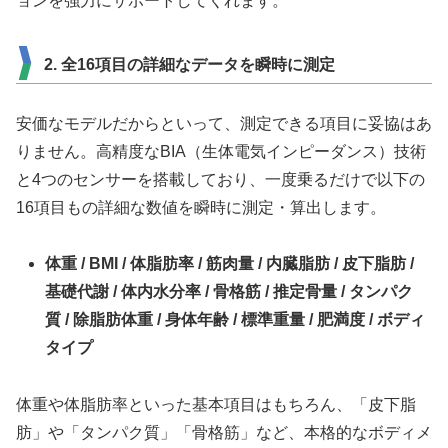
ョンを強力にサポートしてくれます。
2. 全16項目の詳細なデータを瞬時に測定
安価なモデルだからといって、測定できる項目に妥協はあ
りません。高精度なBIA（生体電気インピーダンス）技術
と4つのセンサーを搭載しており、一度乗るだけで以下の
16項目もの詳細な数値を瞬時に測定・算出します。
体重 / BMI / 体脂肪率 / 筋肉量 / 内臓脂肪 / 皮下脂肪 /
基礎代謝 / 体内水分率 / 骨格筋 / 推定骨量 / タンパク
質 / 除脂肪体重 / 身体年齢 / 標準重量 / 肥満度 / ボディ
タイプ
体重や体脂肪率といった基本項目はもちろん、「皮下脂
肪」や「タンパク質」「骨格筋」など、本格的なボディメ