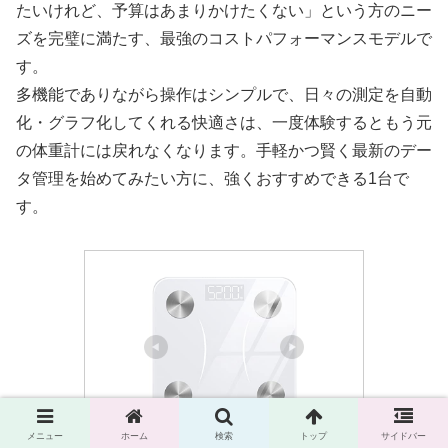
たいけれど、予算はあまりかけたくない」という方のニー
ズを完璧に満たす、最強のコストパフォーマンスモデルで
す。
多機能でありながら操作はシンプルで、日々の測定を自動
化・グラフ化してくれる快適さは、一度体験するともう元
の体重計には戻れなくなります。手軽かつ賢く最新のデー
タ管理を始めてみたい方に、強くおすすめできる1台で
す。
メニュー
ホーム
検索
トップ
サイドバー
INSMART