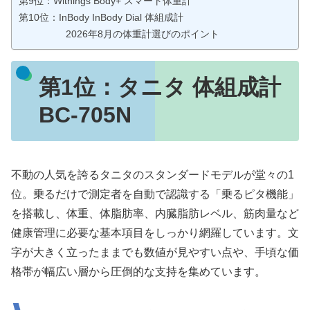
第9位：Withings Body+ スマート体重計
第10位：InBody InBody Dial 体組成計
2026年8月の体重計選びのポイント
第1位：
タニタ 体組成計
BC-705N
不動の人気を誇るタニタのスタンダードモデルが堂々の1
位。乗るだけで測定者を自動で認識する「乗るピタ機能」
を搭載し、体重、体脂肪率、内臓脂肪レベル、筋肉量など
健康管理に必要な基本項目をしっかり網羅しています。文
字が大きく立ったままでも数値が見やすい点や、手頃な価
格帯が幅広い層から圧倒的な支持を集めています。