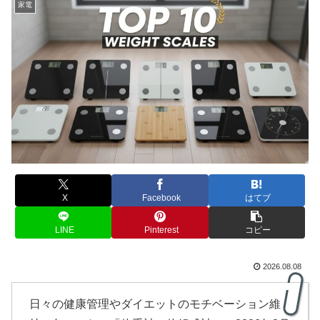
家電
X
Facebook
はてブ
LINE
Pinterest
コピー
2026.08.08
日々の健康管理やダイエットのモチベーション維