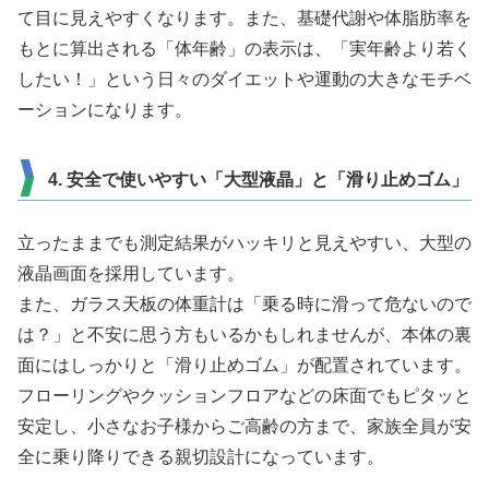
て目に見えやすくなります。また、基礎代謝や体脂肪率を
もとに算出される「体年齢」の表示は、「実年齢より若く
したい！」という日々のダイエットや運動の大きなモチベ
ーションになります。
4. 安全で使いやすい「大型液晶」と「滑り止めゴム」
立ったままでも測定結果がハッキリと見えやすい、大型の
液晶画面を採用しています。
また、ガラス天板の体重計は「乗る時に滑って危ないので
は？」と不安に思う方もいるかもしれませんが、本体の裏
面にはしっかりと「滑り止めゴム」が配置されています。
フローリングやクッションフロアなどの床面でもピタッと
安定し、小さなお子様からご高齢の方まで、家族全員が安
全に乗り降りできる親切設計になっています。