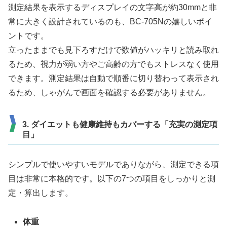
測定結果を表示するディスプレイの文字高が約30mmと非
常に大きく設計されているのも、BC-705Nの嬉しいポイ
ントです。
立ったままでも見下ろすだけで数値がハッキリと読み取れ
るため、視力が弱い方やご高齢の方でもストレスなく使用
できます。測定結果は自動で順番に切り替わって表示され
るため、しゃがんで画面を確認する必要がありません。
3. ダイエットも健康維持もカバーする「充実の測定項
目」
シンプルで使いやすいモデルでありながら、測定できる項
目は非常に本格的です。以下の7つの項目をしっかりと測
定・算出します。
体重