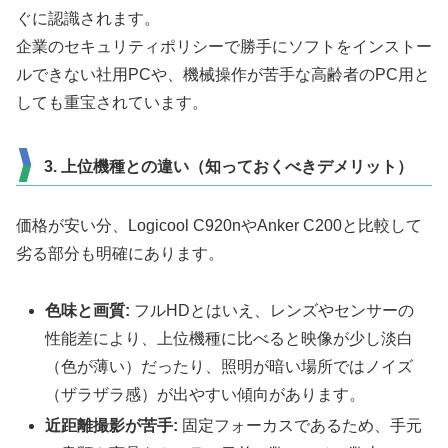
ぐに認識されます。
企業のセキュリティポリシーで勝手にソフトをインストー
ルできない社用PCや、機械操作が苦手な高齢者のPC用と
しても重宝されています。
3. 上位機種との違い（知っておくべきデメリット）
価格が安い分、Logicool C920nやAnker C200と比較して
劣る部分も明確にあります。
色味と画質:
フルHDとはいえ、レンズやセンサーの
性能差により、上位機種に比べると映像が少し淡白
（色が薄い）だったり、照明が暗い場所ではノイズ
（ザラザラ感）が出やすい傾向があります。
近距離撮影が苦手:
固定フォーカスであるため、手元