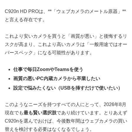
C920n HD PROは、**「ウェブカメラのメートル原器」**
と言える存在です。
これより安いカメラを買うと「画質が悪い」と後悔するリ
スクが高まり、これより高いカメラは「一般用途ではオー
バースペック」になる可能性があります。
仕事で毎日ZoomやTeamsを使う
画質の悪いPC内蔵カメラから卒業したい
設定で悩みたくない（USBを挿すだけで使いたい）
このようなニーズを持つすべての人にとって、2026年8月
現在でも
最も賢い選択肢
であり続けています。とりあえず
C920nを選んでおけば、今後数年間はウェブカメラの買い
替えを検討する必要はなくなるでしょう。