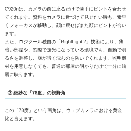
C920nは、カメラの前に座るだけで勝手にピントを合わせ
てくれます。資料をカメラに近づけて見せたい時も、素早
くフォーカスが移動し、顔に戻せばまた顔にピントが合い
ます。
また、ロジクール独自の「RightLight 2」技術により、薄
暗い部屋や、窓際で逆光になっている環境でも、自動で明
るさを調整し、顔が暗く沈むのを防いでくれます。照明機
材を用意しなくても、普通の部屋の明かりだけで十分に綺
麗に映ります。
③ 絶妙な「78度」の視野角
この「78度」という画角は、ウェブカメラにおける黄金
比と言えます。