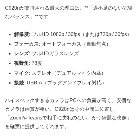
C920nが支持される最大の理由は、**「過不足のない完璧
なバランス」**です。
解像度:
フルHD 1080p / 30fps（または720p / 30fps）
フォーカス:
オートフォーカス（自動焦点）
レンズ:
フルHDガラスレンズ
視野角:
78度
マイク:
ステレオ（デュアルマイク内蔵）
接続:
USB-A（プラグアンドプレイ対応）
ハイスペックすぎるカメラはPCへの負荷が高く、安価な
カメラは画質が粗い。C920nはその中間に位置し、
「ZoomやTeamsで相手に失礼のない、かつ綺麗な映像」
を確実に提供してくれます。