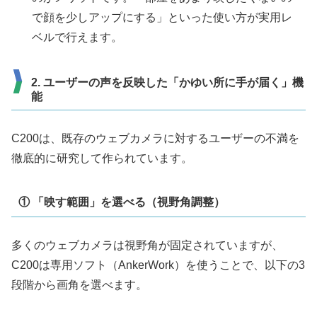
で顔を少しアップにする」といった使い方が実用レ
ベルで行えます。
2. ユーザーの声を反映した「かゆい所に手が届く」機
能
C200は、既存のウェブカメラに対するユーザーの不満を
徹底的に研究して作られています。
① 「映す範囲」を選べる（視野角調整）
多くのウェブカメラは視野角が固定されていますが、
C200は専用ソフト（AnkerWork）を使うことで、以下の3
段階から画角を選べます。