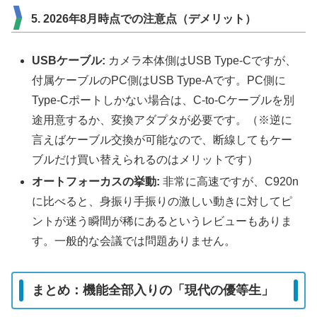
5. 2026年8月時点での注意点（デメリット）
USBケーブル:
カメラ本体側はUSB Type-Cですが、
付属ケーブルのPC側はUSB Type-Aです。PC側に
Type-Cポートしかない場合は、C-to-Cケーブルを別
途用意するか、変換アダプタが必要です。（※逆に
言えばケーブル交換が可能なので、断線してもケー
ブルだけ買い替えられるのはメリットです）
オートフォーカスの挙動:
非常に高速ですが、C920n
に比べると、身振り手振りの激しい動きに対してピ
ントが迷う瞬間が稀にあるというレビューもありま
す。一般的な会議では問題ありません。
まとめ：機能全部入りの「現代の優等生」