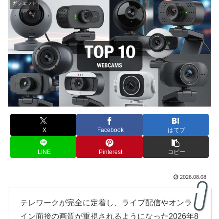
ガジェット
X
Facebook
はてブ
LINE
Pinterest
コピー
2026.08.08
テレワークが完全に定着し、ライブ配信やオンラ
イン面接の画質が重視されるようになった2026年8