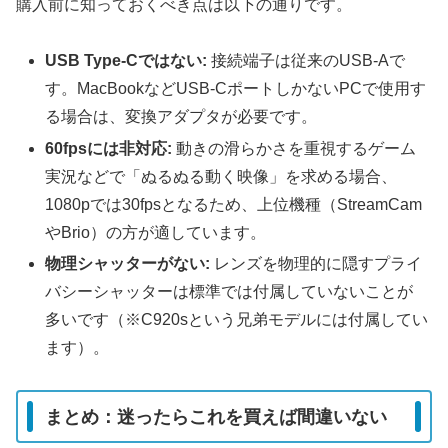
購入前に知っておくべき点は以下の通りです。
USB Type-Cではない:
接続端子は従来のUSB-Aで
す。MacBookなどUSB-CポートしかないPCで使用す
る場合は、変換アダプタが必要です。
60fpsには非対応:
動きの滑らかさを重視するゲーム
実況などで「ぬるぬる動く映像」を求める場合、
1080pでは30fpsとなるため、上位機種（StreamCam
やBrio）の方が適しています。
物理シャッターがない:
レンズを物理的に隠すプライ
バシーシャッターは標準では付属していないことが
多いです（※C920sという兄弟モデルには付属してい
ます）。
まとめ：迷ったらこれを買えば間違いない