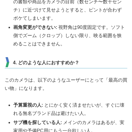
の書類や商品をカメラの目前（数センチ〜数十セン
チ）に近づけて見せようとすると、ピントが合わず
ボケてしまいます。
画角変更ができない:
視野角は90度固定です。ソフト
側でズーム（クロップ）しない限り、映る範囲を狭
めることはできません。
4. どのような人におすすめか？
このカメラは、以下のようなユーザーにとって「最高の買
い物」になります。
予算重視の人:
とにかく安く済ませたいが、すぐに壊
れる無名ブランド品は避けたい人。
サブ機を探している人:
メインのカメラはあるが、実
家用や予備PC用にもう一台欲しい人。