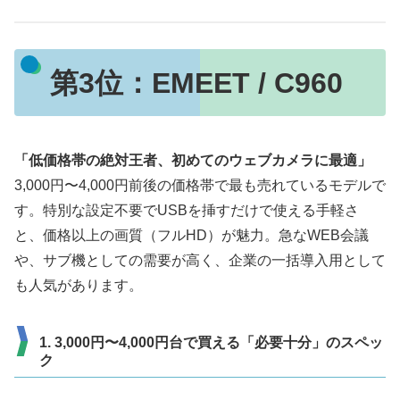
第3位：EMEET / C960
「低価格帯の絶対王者、初めてのウェブカメラに最適」
3,000円〜4,000円前後の価格帯で最も売れているモデルで
す。特別な設定不要でUSBを挿すだけで使える手軽さ
と、価格以上の画質（フルHD）が魅力。急なWEB会議
や、サブ機としての需要が高く、企業の一括導入用として
も人気があります。
1. 3,000円〜4,000円台で買える「必要十分」のスペッ
ク