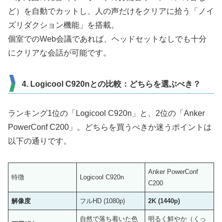
ど）を自動でカットし、人の声だけをクリアに拾う「ノイ
ズリダクション機能」を搭載。
個室でのWeb会議であれば、ヘッドセットなしでも十分
にクリアな会話が可能です。
4. Logicool C920nとの比較：どちらを選ぶべき？
ランキング1位の「Logicool C920n」と、2位の「Anker
PowerConf C200」。どちらを買うべきか迷うポイントは
以下の通りです。
Anker PowerConf
特徴
Logicool C920n
C200
解像度
フルHD (1080p)
2K (1440p)
自然で落ち着いた色
明るく鮮やか（くっ