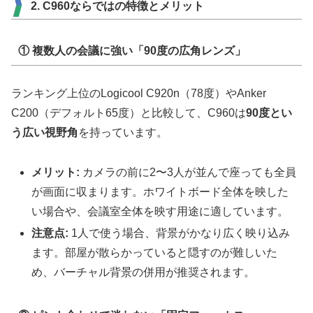
2. C960ならではの特徴とメリット
① 複数人の会議に強い「90度の広角レンズ」
ランキング上位のLogicool C920n（78度）やAnker
C200（デフォルト65度）と比較して、C960は
90度とい
う広い視野角
を持っています。
メリット:
カメラの前に2〜3人が並んで座っても全員
が画面に収まります。ホワイトボード全体を映した
い場合や、会議室全体を映す用途に適しています。
注意点:
1人で使う場合、背景がかなり広く映り込み
ます。部屋が散らかっていると隠すのが難しいた
め、バーチャル背景の併用が推奨されます。