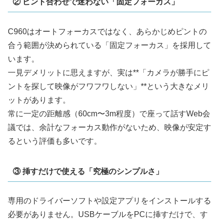
② ピント合わせで迷わない「固定フォーカス」
C960はオートフォーカスではなく、あらかじめピントの
合う範囲が決められている「固定フォーカス」を採用して
います。
一見デメリットに思えますが、実は**「カメラが勝手にピ
ントを探して映像がフワフワしない」**という大きなメリ
ットがあります。
常に一定の距離感（60cm〜3m程度）で座って話すWeb会
議では、余計なフォーカス動作がないため、映像が安定す
るという評価も多いです。
③ 挿すだけで使える「究極のシンプルさ」
専用のドライバーソフトや設定アプリをインストールする
必要がありません。USBケーブルをPCに挿すだけで、す