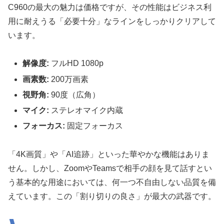
C960の最大の魅力は価格ですが、その性能はビジネス利
用に耐えうる「必要十分」なラインをしっかりクリアして
います。
解像度:
フルHD 1080p
画素数:
200万画素
視野角:
90度（広角）
マイク:
ステレオマイク内蔵
フォーカス:
固定フォーカス
「4K画質」や「AI追跡」といった華やかな機能はありま
せん。しかし、ZoomやTeamsで相手の顔を見て話すとい
う基本的な用途においては、何一つ不自由しない品質を備
えています。この「割り切りの良さ」が最大の武器です。