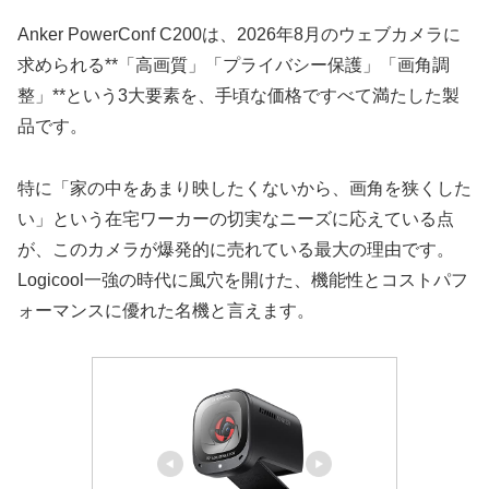
Anker PowerConf C200は、2026年8月のウェブカメラに
求められる**「高画質」「プライバシー保護」「画角調
整」**という3大要素を、手頃な価格ですべて満たした製
品です。
特に「家の中をあまり映したくないから、画角を狭くした
い」という在宅ワーカーの切実なニーズに応えている点
が、このカメラが爆発的に売れている最大の理由です。
Logicool一強の時代に風穴を開けた、機能性とコストパフ
ォーマンスに優れた名機と言えます。