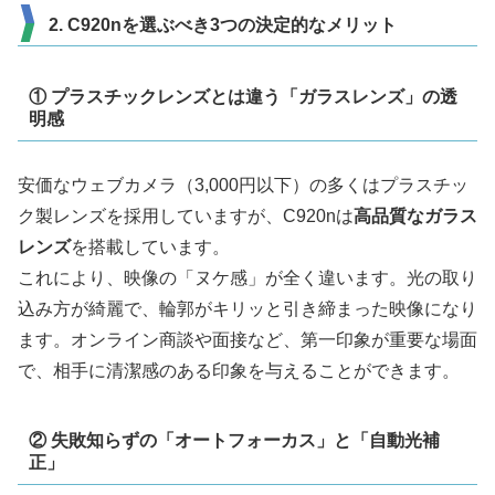
2. C920nを選ぶべき3つの決定的なメリット
① プラスチックレンズとは違う「ガラスレンズ」の透
明感
安価なウェブカメラ（3,000円以下）の多くはプラスチッ
ク製レンズを採用していますが、C920nは
高品質なガラス
レンズ
を搭載しています。
これにより、映像の「ヌケ感」が全く違います。光の取り
込み方が綺麗で、輪郭がキリッと引き締まった映像になり
ます。オンライン商談や面接など、第一印象が重要な場面
で、相手に清潔感のある印象を与えることができます。
② 失敗知らずの「オートフォーカス」と「自動光補
正」