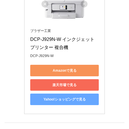
ブラザー工業
DCP-J929N-W インクジェット
プリンター 複合機 
DCP-J929N-W
Amazonで見る
楽天市場で見る
Yahoo!ショッピングで見る