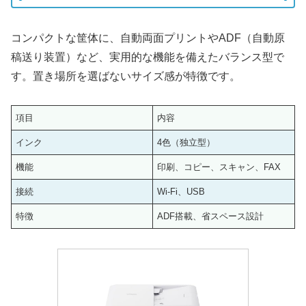
コンパクトな筐体に、自動両面プリントやADF（自動原
稿送り装置）など、実用的な機能を備えたバランス型で
す。置き場所を選ばないサイズ感が特徴です。
項目
内容
インク
4色（独立型）
機能
印刷、コピー、スキャン、FAX
接続
Wi-Fi、USB
特徴
ADF搭載、省スペース設計