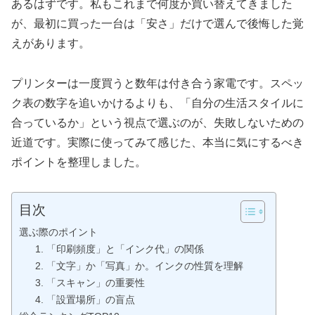
あるはずです。私もこれまで何度か買い替えてきました
が、最初に買った一台は「安さ」だけで選んで後悔した覚
えがあります。
プリンターは一度買うと数年は付き合う家電です。スペッ
ク表の数字を追いかけるよりも、「自分の生活スタイルに
合っているか」という視点で選ぶのが、失敗しないための
近道です。実際に使ってみて感じた、本当に気にするべき
ポイントを整理しました。
目次
選ぶ際のポイント
1. 「印刷頻度」と「インク代」の関係
2. 「文字」か「写真」か。インクの性質を理解
3. 「スキャン」の重要性
4. 「設置場所」の盲点