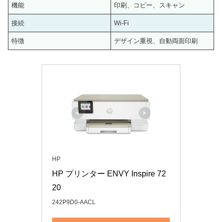
機能
印刷、コピー、スキャン
接続
Wi-Fi
特徴
デザイン重視、自動両面印刷
HP
HP プリンター ENVY Inspire 72
20
242P9D0-AACL