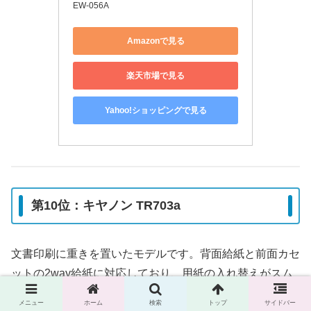
EW-056A
Amazonで見る
楽天市場で見る
Yahoo!ショッピングで見る
第10位：キヤノン TR703a
文書印刷に重きを置いたモデルです。背面給紙と前面カセ
ットの2way給紙に対応しており、用紙の入れ替えがスム
ーズに行えます。
メニュー
ホーム
検索
トップ
サイドバー