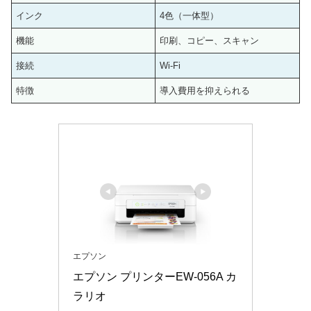
インク
4色（一体型）
機能
印刷、コピー、スキャン
接続
Wi-Fi
特徴
導入費用を抑えられる
エプソン
エプソン プリンターEW-056A カ
ラリオ