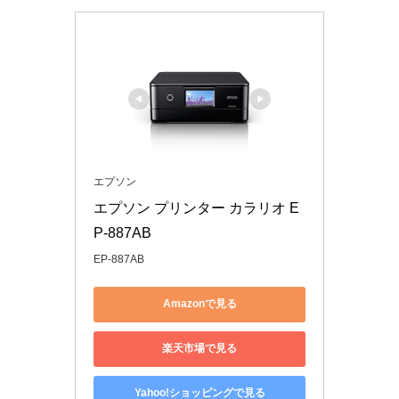
エプソン
エプソン プリンター カラリオ E
P-887AB
EP-887AB
Amazonで見る
楽天市場で見る
Yahoo!ショッピングで見る