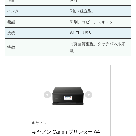
項目
内容
インク
6色（独立型）
機能
印刷、コピー、スキャン
接続
Wi-Fi、USB
写真画質重視、タッチパネル搭
特徴
載
キヤノン
キヤノン Canon プリンター A4 