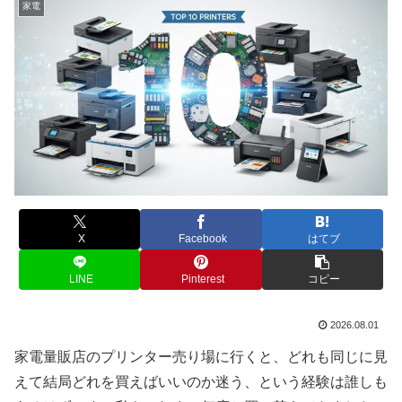
家電
X
Facebook
はてブ
LINE
Pinterest
コピー
2026.08.01
家電量販店のプリンター売り場に行くと、どれも同じに見
えて結局どれを買えばいいのか迷う、という経験は誰しも