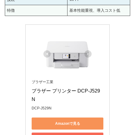
特徴
基本性能重視、導入コスト低
ブラザー工業
ブラザー プリンター DCP-J529
N
DCP-J529N
Amazonで見る