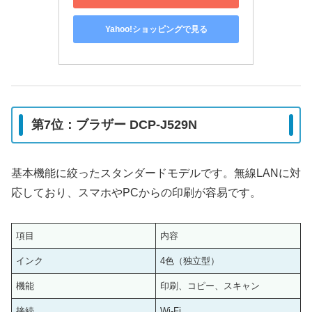
Yahoo!ショッピングで見る
第7位：ブラザー DCP-J529N
基本機能に絞ったスタンダードモデルです。無線LANに対
応しており、スマホやPCからの印刷が容易です。
項目
内容
インク
4色（独立型）
機能
印刷、コピー、スキャン
接続
Wi-Fi