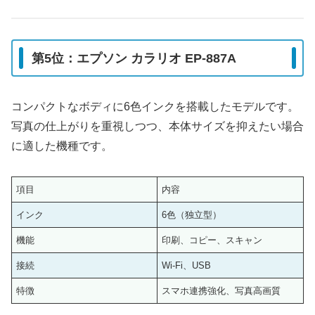
第5位：エプソン カラリオ EP-887A
コンパクトなボディに6色インクを搭載したモデルです。
写真の仕上がりを重視しつつ、本体サイズを抑えたい場合
に適した機種です。
項目
内容
インク
6色（独立型）
機能
印刷、コピー、スキャン
接続
Wi-Fi、USB
特徴
スマホ連携強化、写真高画質