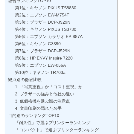
総合ランキングTOP10
第1位：キヤノン PIXUS TS8830
第2位：エプソン EW-M754T
第3位：ブラザー DCP-J929N
第4位：キヤノン PIXUS TS3730
第5位：エプソン カラリオ EP-887A
第6位：キヤノン G3390
第7位：ブラザー DCP-J529N
第8位：HP ENVY Inspire 7220
第9位：エプソン EW-056A
第10位：キヤノン TR703a
観点別の徹底比較
1. 「写真重視」か「コスト重視」か
2. ブラザーの強みと他社の違い
3. 低価格機を選ぶ際の注意点
4. 文書印刷の隠れた名手
目的別のランキングTOP10
「耐久性」で選ぶプリンターランキング
「コンパクト」で選ぶプリンターランキング