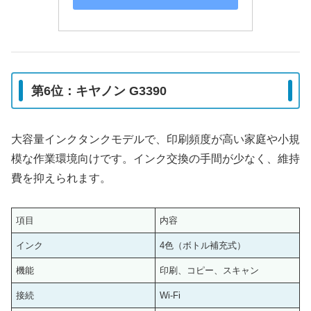
第6位：キヤノン G3390
大容量インクタンクモデルで、印刷頻度が高い家庭や小規
模な作業環境向けです。インク交換の手間が少なく、維持
費を抑えられます。
項目
内容
インク
4色（ボトル補充式）
機能
印刷、コピー、スキャン
接続
Wi-Fi